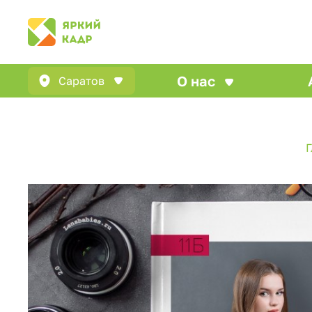
О нас
Саратов
Г