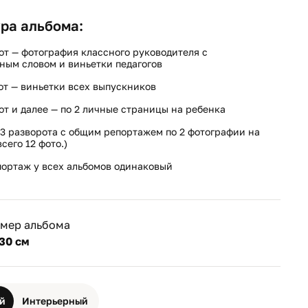
ра альбома:
от — фотография классного руководителя с
ным словом и виньетки педагогов
от — виньетки всех выпускников
от и далее — по 2 личные страницы на ребенка
3 разворота с общим репортажем по 2 фотографии на
сего 12 фото.)
ортаж у всех альбомов одинаковый
змер альбома
30 см
й
Интерьерный