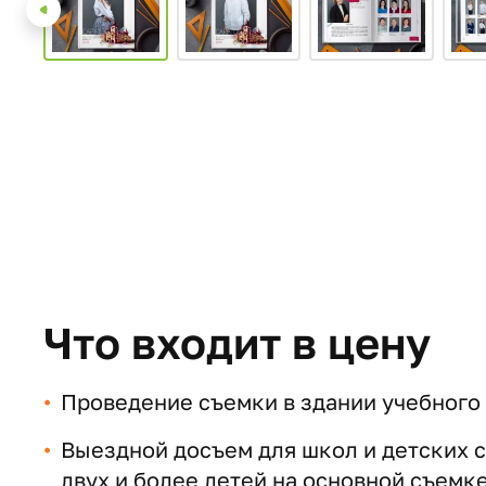
Что входит в цену
Проведение съемки в здании учебного
Выездной досъем для школ и детских са
двух и более детей на основной съемк