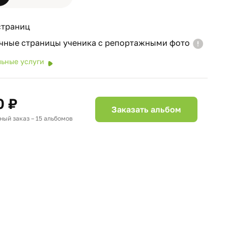
страниц
чные страницы ученика с репортажными фото
ьные услуги
0 ₽
Заказать альбом
ый заказ – 15 альбомов