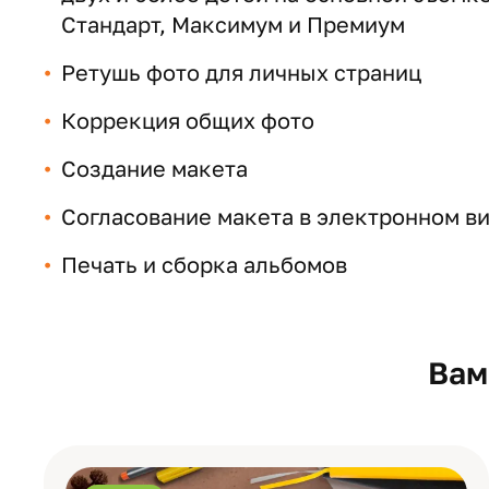
Стандарт, Максимум и Премиум
Ретушь фото для личных страниц
Коррекция общих фото
Создание макета
Согласование макета в электронном ви
Печать и сборка альбомов
Вам