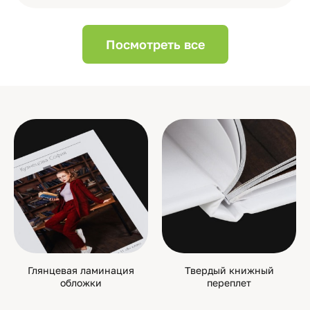
Посмотреть все
Глянцевая ламинация
Твердый книжный
обложки
переплет