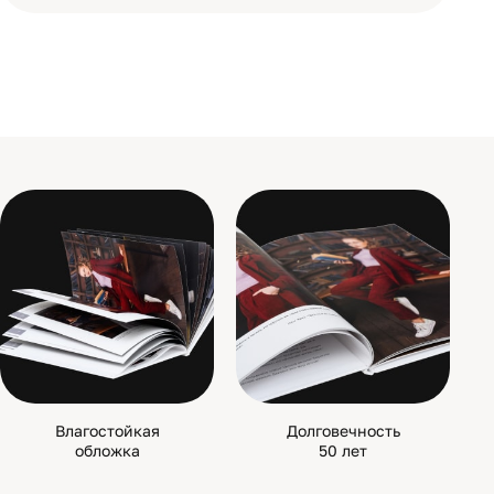
Влагостойкая
Долговечность
обложка
50 лет