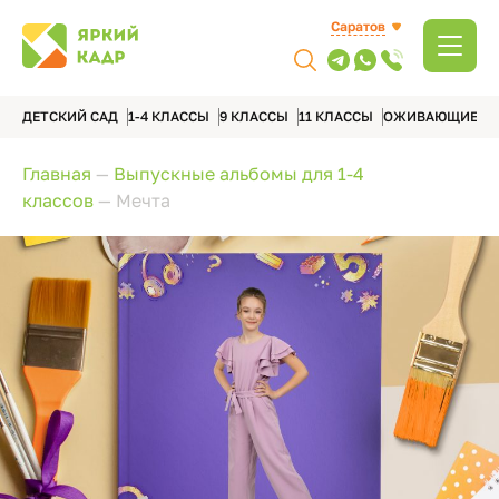
Саратов
ДЕТСКИЙ САД
1-4 КЛАССЫ
9 КЛАССЫ
11 КЛАССЫ
ОЖИВАЮЩИЕ А
Главная
—
Выпускные альбомы для 1-4
классов
—
Мечта