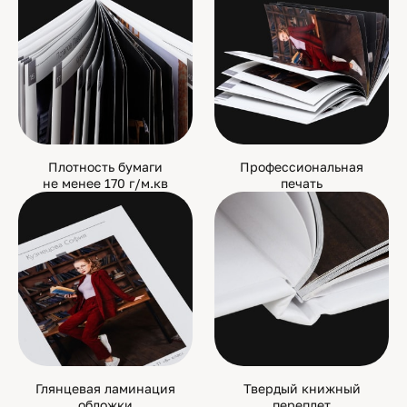
Плотность бумаги
Профессиональная
не менее 170 г/м.кв
печать
Глянцевая ламинация
Твердый книжный
обложки
переплет