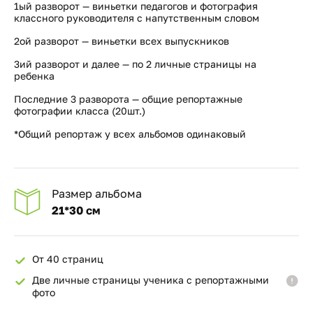
1ый разворот — виньетки педагогов и фотография
классного руководителя с напутственным словом
2ой разворот — виньетки всех выпускников
3ий разворот и далее — по 2 личные страницы на
ребенка
Последние 3 разворота — общие репортажные
фотографии класса (20шт.)
*Общий репортаж у всех альбомов одинаковый
Размер альбома
21*30 см
От 40 страниц
Две личные страницы ученика с репортажными
фото