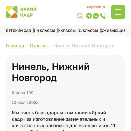
Саратов
ДЕТСКИЙ САД
1-4 КЛАССЫ
9 КЛАССЫ
11 КЛАССЫ
ОЖИВАЮЩИЕ А
Главная
—
Отзывы
—
Нинель Нижний Новгород
Нинель, Нижний
Новгород
Школа 109
12 июля 2022
Мы очень благодарны компании «Яркий
кадр» за изготовление замечательных и
качественных альбомов для выпускников 11