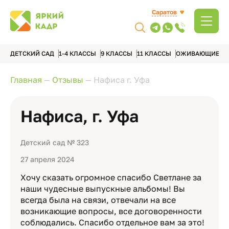
Саратов
ДЕТСКИЙ САД
1-4 КЛАССЫ
9 КЛАССЫ
11 КЛАССЫ
ОЖИВАЮЩИЕ А
Главная
—
Отзывы
—
Нафиса г. Уфа
Нафиса, г. Уфа
Детский сад № 323
27 апреля 2024
Хочу сказать огромное спасибо Светлане за
наши чудесные выпускные альбомы! Вы
всегда была на связи, отвечали на все
возникающие вопросы, все договоренности
соблюдались. Спасибо отдельное вам за это!